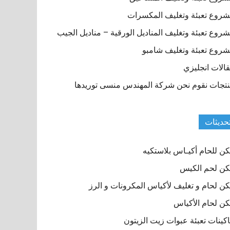
روع تعبئة وتغليف المكسرات
روع تعبئة وتغليف المناديل الورقية – مناديل الجيب
روع تعبئة وتغليف شامبو
الات انجليزي
تجات نقوم نحن شركة المهندس منسى توريدها
حديثات
ن للحام أكيـاس بلاستكيه
ن لحم الكيس
ن لحام و تغليف لأكياس المكرونات و الرز
ن لحام الأكياس
كينات تعبئة عبوات زيت الزيتون