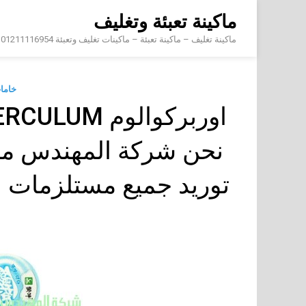
Skip
ماكينة تعبئة وتغليف
to
content
ماكينة تغليف – ماكينة تعبئة – ماكينات تغليف وتعبئة 01211116954 – 01211116956 – 01211116958
خامات
نحن شركة المهندس من
توريد جميع مستلزمات ال