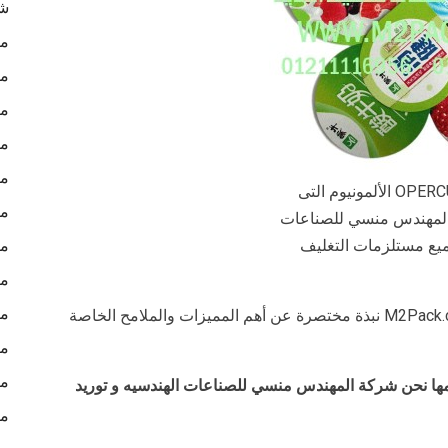
شن
ما
ما
ما
ما
ما
اوربركوالوم OPERCULUM الألمونيوم التى
ما
المهندس منسي للصناعات
ميع مستلزمات التغليف
ما
ما
ما
نقدم نحن شركة المهندس منسي للتغليف الحديث M2Pack.com نبذة مختصرة عن أهم المميزات والملامح الخاصة
ما
ما
دمها نحن شركة المهندس منسي للصناعات الهندسيه و توريد
ما