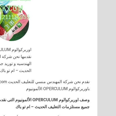
نقدمها نحن شركة 
الهندسيه و توريد ج
الحديث – ام تو باك
باوربركوالوم OPERCULUM الألمونيوم
وصف اوربركوالوم
OPERCULUM
الألمونيوم التى نق
جميع مستلزمات التغليف الحديث – ام تو باك