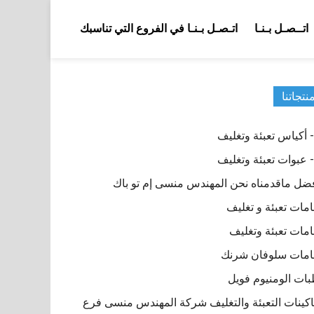
اتــصـل بـنـا
اتـصـل بـنـا في الفروع التي تناسبك
نتجاتنا
ضل ماقدمناه نحن المهندس منسى إم تو باك
مات تعبئة و تغليف
مات تعبئة وتغليف
مات سلوفان شرنك
ات الومنيوم فويل
كينات التعبئة والتغليف شركة المهندس منسى فرع