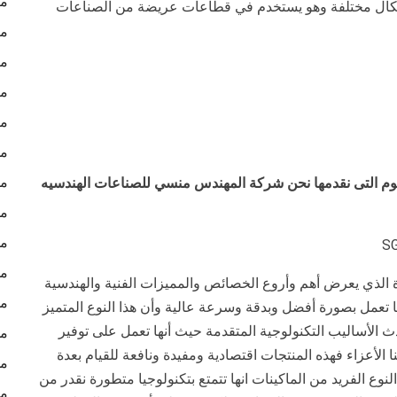
ما
وأشكال مختلفة وهو يستخدم في قطاعات عريضة من الصناعات
ما
ما
ما
ما
مش
مش
يوم التى نقدمها نحن شركة المهندس منسي للصناعات الهندسيه
مش
مش
مش
 الذي يعرض أهم وأروع الخصائص والمميزات الفنية والهندسية
مش
أنها تعمل بصورة أفضل وبدقة وسرعة عالية وأن هذا النوع المتميز
ث الأساليب التكنولوجية المتقدمة حيث أنها تعمل على توفير
مش
ا الأعزاء فهذه المنتجات اقتصادية ومفيدة ونافعة للقيام بعدة
مش
ع الفريد من الماكينات انها تتمتع بتكنولوجيا متطورة نقدر من
مش