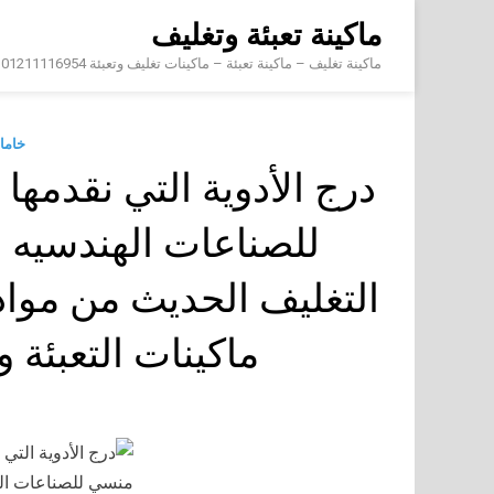
Skip
ماكينة تعبئة وتغليف
to
content
ماكينة تغليف – ماكينة تعبئة – ماكينات تغليف وتعبئة 01211116954 – 01211116956 – 01211116958
خاما
درج الأدوية التي نقدم
للصناعات الهندسيه 
التغليف الحديث من مواد 
ماكينات التعبئة و