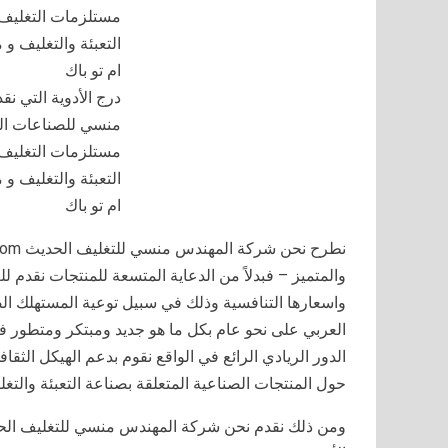
درج الأدوية التي ن
منسي للصناعات اله
مستلزمات التغليف 
التعبئة والتغليف و 
ام تو باك
والمتميز – فبدلاً من الدعاية المتسعة للمنتجات نقدم ل
واسعارها التنافسية وذلك في سبيل توعية المستهلك ا
العربي على نحو عام بكل ما هو جديد ومبتكر ومتطور في 
الدور الريادي الرائع في الواقع نقوم بدعم الهيكل الثق
حول المنتجات الصناعية المتعلقة بصناعة التعبئة والتغ