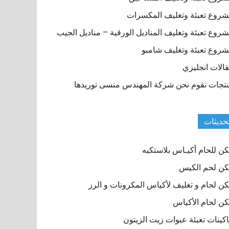
روع تعبئة وتغليف المكسرات
روع تعبئة وتغليف المناديل الورقية – مناديل الجيب
روع تعبئة وتغليف شامبو
الات انجليزي
تجات نقوم نحن شركة المهندس منسى توريدها
حديثات
ن للحام أكيـاس بلاستكيه
ن لحم الكيس
ن لحام و تغليف لأكياس المكرونات و الرز
ن لحام الأكياس
كينات تعبئة عبوات زيت الزيتون