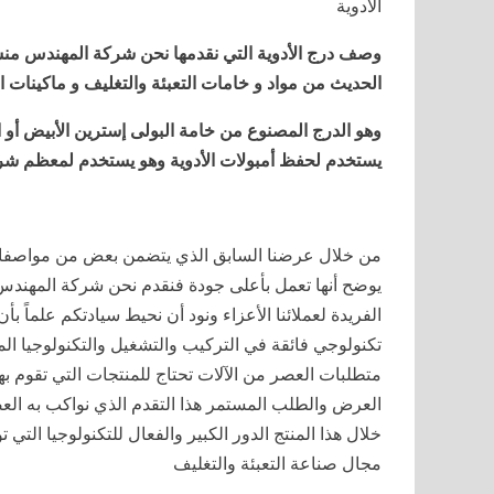
الأدوية
وصف درج الأدوية التي نقدمها نحن شركة المهندس منس
الحديث من مواد و خامات التعبئة والتغليف و ماكينات ال
وهو الدرج المصنوع من خامة البولى إسترين الأبيض أو ال
يستخدم لحفظ أمبولات الأدوية وهو يستخدم لمعظم شرك
من خلال عرضنا السابق الذي يتضمن بعض من مواصفات
الفريدة لعملائنا الأعزاء ونود أن نحيط سيادتكم علماً ب
تكنولوجي فائقة في التركيب والتشغيل والتكنولوجيا ا
متطلبات العصر من الآلات تحتاج للمنتجات التي تقوم به
العرض والطلب المستمر هذا التقدم الذي نواكب به العص
خلال هذا المنتج الدور الكبير والفعال للتكنولوجيا التي ت
مجال صناعة التعبئة والتغليف