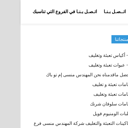
اتــصـل بـنـا
اتـصـل بـنـا في الفروع التي تناسبك
نتجاتنا
ضل ماقدمناه نحن المهندس منسى إم تو باك
مات تعبئة و تغليف
مات تعبئة وتغليف
مات سلوفان شرنك
ات الومنيوم فويل
كينات التعبئة والتغليف شركة المهندس منسى فرع