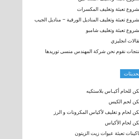
روع تعبئة وتغليف المكسرات
روع تعبئة وتغليف المناديل الورقية – مناديل الجيب
روع تعبئة وتغليف شامبو
الات انجليزي
تجات نقوم نحن شركة المهندس منسى توريدها
حديثات
ن للحام أكيـاس بلاستكيه
ن لحم الكيس
ن لحام و تغليف لأكياس المكرونات و الرز
ن لحام الأكياس
كينات تعبئة عبوات زيت الزيتون