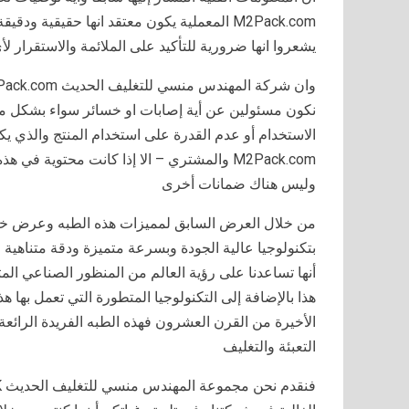
M2Pack.com المعملية يكون معتقد انها حقيقية 
يشعروا انها ضرورية للتأكيد على الملائمة والاستقرار ل
نكون مسئولين عن أية إصابات او خسائر سواء بشكل مب
الاستخدام أو عدم القدرة على استخدام المنتج والذي
M2Pack.com والمشتري – الا إذا كانت محتوية 
وليس هناك ضمانات أخرى
من خلال العرض السابق لمميزات هذه الطبه وعرض خصائص
بتكنولوجيا عالية الجودة وبسرعة متميزة ودقة متناهية
أنها تساعدنا على رؤية العالم من المنظور الصناعي الم
هذا بالإضافة إلى التكنولوجيا المتطورة التي تعمل بها 
الأخيرة من القرن العشرون فهذه الطبه الفريدة الرائ
التعبئة والتغليف