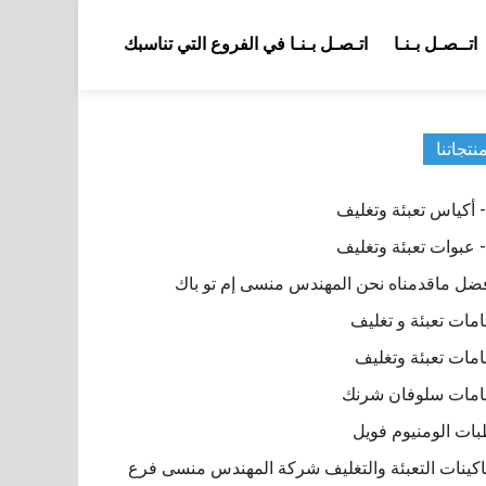
اتــصـل بـنـا
اتـصـل بـنـا في الفروع التي تناسبك
نتجاتنا
ضل ماقدمناه نحن المهندس منسى إم تو باك
مات تعبئة و تغليف
مات تعبئة وتغليف
مات سلوفان شرنك
ات الومنيوم فويل
كينات التعبئة والتغليف شركة المهندس منسى فرع