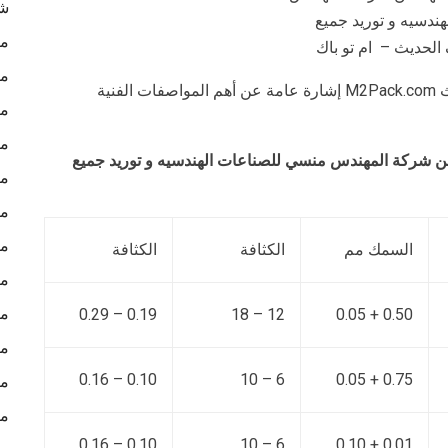
شن
ندسيه و توريد جميع
ما
الحديث – ام تو باك
ما
وأيضاً نقدم نحن شركة المهندس منسي للتغليف الحديث M2Pack.com إشارة عامة عن أهم المواصفات الفنية
ما
ما
 نحن شركة المهندس منسي للصناعات الهندسيه و توريد جميع
ما
ما
ما
السمك مم
الكثافة
الكثافة
ما
ما
0.19 – 0.29
12 – 18
0.50 + 0.05
ما
0.10 – 0.16
6 – 10
0.75 + 0.05
ما
ما
0.10 – 0.16
6 – 10
0.01 + 0.10