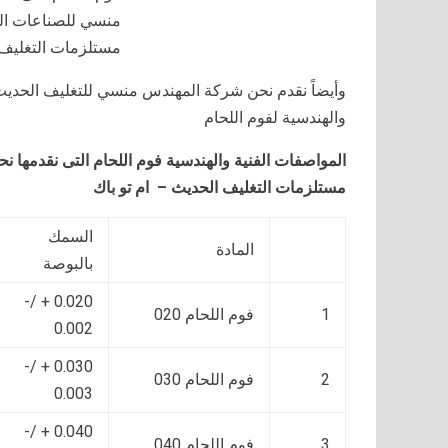
منسي للصناعات اله
مستلزمات التغليف 
والهندسية لفوم اللحام
المواصفات الفنية والهندسية فوم اللحام التى نقدمها
مستلزمات التغليف الحديث – ام تو باك
السمك
المادة
بالبوصة
0.020 + /-
1
فوم اللحام 020
0.002
0.030 + /-
2
فوم اللحام 030
0.003
0.040 + /-
3
فوم اللحام 040