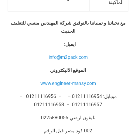
الماكينة
مع تحياتنا و تمنياتنا بالتوفيق شركة المهندس منسي للتغليف
الحديث
ايميل:
info@m2pack.com
الموقع الاليكتروني
www.engineer-mansy.com
موبايل: 01211116954 – – 01211116956 –
01211116957 – 01211116958
تليفون ارضي 0225880056
002 كود مصر قبل الرقم​