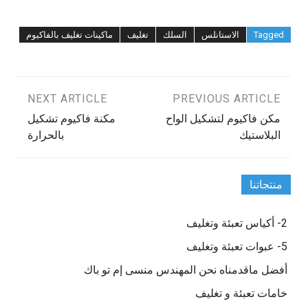
Tagged
الاستانلس
السلك
تغليف
ماكينات تغليف بالفاكيوم
تصفّح
PREVIOUS ARTICLE
NEXT ARTICLE
مكن فاكيوم لتشكيل الواح
مكنة فاكيوم تشكيل
المقالات
البلاستيك
بالحرارة
منتجاتنا
2- أكياس تعبئة وتغليف
5- عبوات تعبئة وتغليف
أفضل ماقدمناه نحن المهندس منسى إم تو باك
خامات تعبئة و تغليف