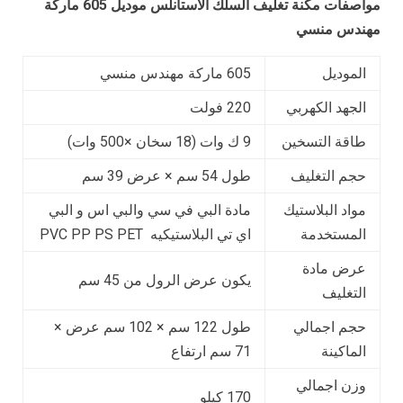
مواصفات
مكنة تغليف السلك الاستانلس
موديل 605 ماركة
مهندس منسي
الموديل
605 ماركة مهندس منسي
الجهد الكهربي
220 فولت
طاقة التسخين
9 ك وات (18 سخان ×500 وات)
حجم التغليف
طول 54 سم × عرض 39 سم
مواد البلاستيك
مادة البي في سي والبي اس و البي
المستخدمة
اي تي البلاستيكيه PVC PP PS PET
عرض مادة
يكون عرض الرول من 45 سم
التغليف
حجم اجمالي
طول 122 سم × 102 سم عرض ×
الماكينة
71 سم ارتفاع
وزن اجمالي
170 كيلو