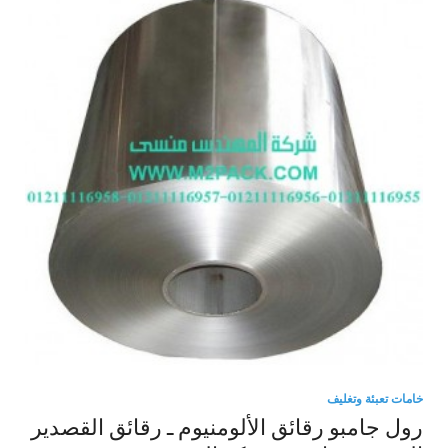
خامات تعبئة وتغليف
رول جامبو رقائق الألومنيوم ـ رقائق القصدير