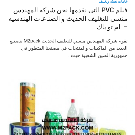
خامات تعبئة وتغليف
فيلم PVC التى نقدمها نحن شركة المهندس
منسي للتغليف الحديث و الصناعات الهندسيه
– ام تو باك
تقوم شركة المهندس منسي للتغليف الحديث M2pack بتصنيع
العديد من الماكينات والمنتجات في مصنعنا المتطور في
جمهورية الصين الشعبية حيث …