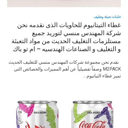
خامات تعبئة وتغليف
غطاء التيتانيوم للحاويات الذى نقدمه نحن
شركة المهندس منسي لتوريد جميع
مستلزمات التغليف الحديث من مواد التعبئة
و التغليف و الصناعات الهندسيه – ام تو باك
نقدم نحن مجموعة شركات المهندس منسي للتغليف الحديث
M2PACK وصفاً تفصيلياً عن أهم المميزات والخصائص التي
تميز غطاء التيانيوم …