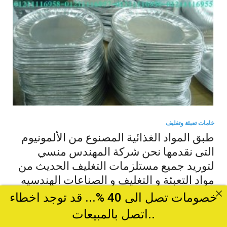
خامات تعبئة وتغليف
طبق المواد الغذائية المصنوع من الألمونيوم
التى نقدمها نحن شركة المهندس منسي
لتوريد جميع مستلزمات التغليف الحديث من
مواد التعبئة و التغليف و الصناعات الهندسيه
– ام تو باك
خصومات تصل الى 40 %... قد توجد اخطاء
..اتصل بالمبيعات
تقدم شركة المهندس منسي للتغليف الحديث M2Pack.com