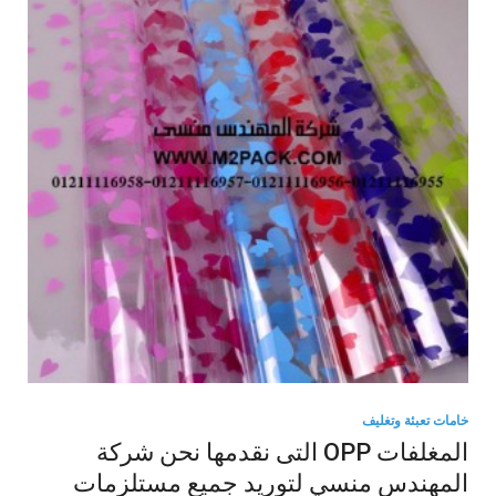
خامات تعبئة وتغليف
المغلفات OPP التى نقدمها نحن شركة
المهندس منسي لتوريد جميع مستلزمات