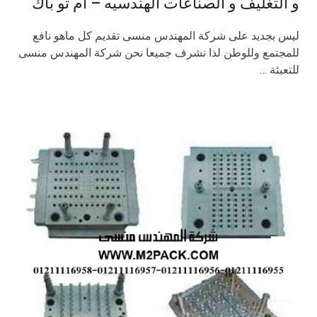
و التغليف و الصناعات الهندسيه – ام تو باك
ليس بجديد على شركة المهندس منسى تقديم كل ماهو نافع
للمجتمع وللوطن لذا نشرف جميعا نحن شركة المهندس منسى
للتعبئة …