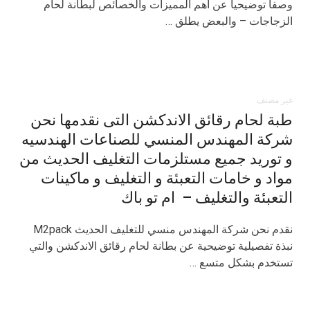
وصفاً توضيحياً عن اهم المميزات والخصائص لبطانة لحام
الزجاجات – والبعض يطلق …
غير مصنف
طبة لحام رقائق الاندكشن التى نقدمها نحن
شركة المهندس المنسي للصناعات الهندسيه
و توريد جميع مستلزمات التغليف الحديث من
مواد و خامات التعبئة و التغليف و ماكينات
التعبئة والتغليف – ام تو باك
نقدم نحن شركة المهندس منسي للتغليف الحديث M2pack
نبذة تفصيلية توضيحية عن بطانة لحام رقائق الاندكشن والتي
تستخدم بشكل متسع …