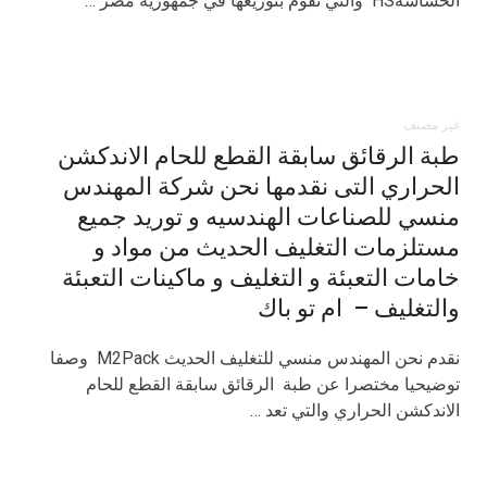
الحساسةHS والتي نقوم بتوزيعها في جمهورية مصر …
غير مصنف
طبة الرقائق سابقة القطع للحام الاندكشن
الحراري التى نقدمها نحن شركة المهندس
منسي للصناعات الهندسيه و توريد جميع
مستلزمات التغليف الحديث من مواد و
خامات التعبئة و التغليف و ماكينات التعبئة
والتغليف – ام تو باك
نقدم نحن المهندس منسي للتغليف الحديث M2Pack وصفا
توضيحيا مختصرا عن طبة الرقائق سابقة القطع للحام
الاندكشن الحراري والتي تعد …