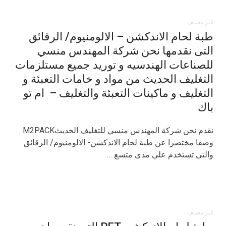
غير مصنف
طبة لحام الاندكشن – الالومنيوم/ الرقائق
التى نقدمها نحن شركة المهندس منسي
للصناعات الهندسيه و توريد جميع مستلزمات
التغليف الحديث من مواد و خامات التعبئة و
التغليف و ماكينات التعبئة والتغليف – ام تو
باك
نقدم نحن شركة المهندس منسي للتغليف الحديثM2PACK
وصفا مختصرا عن طبة لحام الاندكشن- الالومنيوم/ الرقائق
والتي تستخدم علي مدى متسع …
غير مصنف