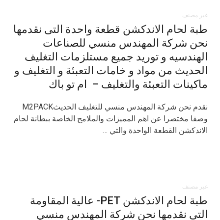
غير مصنف
طبة لحام الاندكشن قطعة واحدة التى نقدمها
نحن شركة المهندس منسي للصناعات
الهندسيه و توريد جميع مستلزمات التغليف
الحديث من مواد و خامات التعبئة و التغليف و
ماكينات التعبئة والتغليف – ام تو باك
نقدم نحن شركة المهندس منسي للتغليف الحديثM2PACK
وصفا مختصرا عن اهم المميزات والملامح الخاصة ببطانة لحام
الاندكشن القطعة الواحدة والتي …
غير مصنف
طبة لحام الاندكشن PET- عالية المقاومة
التى نقدمها نحن شركة المهندس منسي