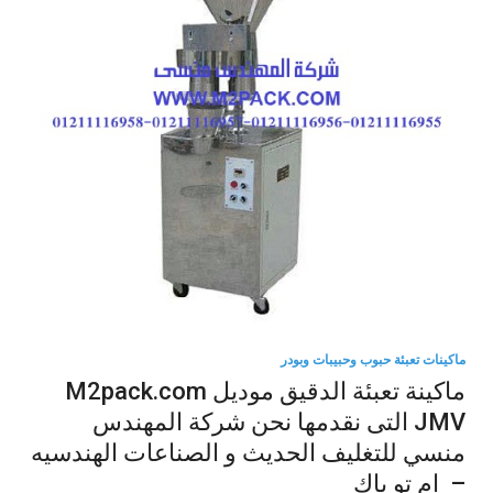
ماكينات تعبئة حبوب وحبيبات وبودر
ماكينة تعبئة الدقيق موديل M2pack.com
JMV التى نقدمها نحن شركة المهندس
منسي للتغليف الحديث و الصناعات الهندسيه
– ام تو باك