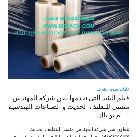
خامات سلوفان شرنك
فيلم الشد التى نقدمها نحن شركة المهندس
منسي للتغليف الحديث و الصناعات الهندسيه
– ام تو باك
نتعاون نحن شركة المهندس منسي للتغليف الحديث
M2Pack.com مع التوجه الصناعي الثقافي المصري على نحو