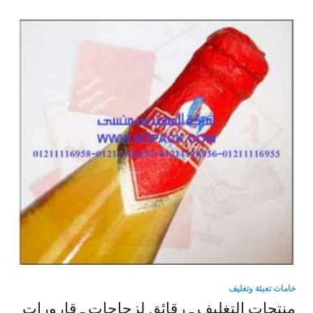
خامات تعبئة وتغليف
منتجات التغليف ـ رقائق لزجاجات ـ قارورات