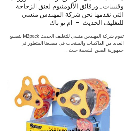
وقنينات ـ ورقائق الألومنيوم لعنق الزجاجة
التى نقدمها نحن شركة المهندس منسي
للتغليف الحديث – ام تو باك
تقوم شركة المهندس منسي للتغليف الحديث M2pack بتصنيع
العديد من الماكينات والمنتجات في مصنعنا المتطور في
جمهورية الصين الشعبية حيث …