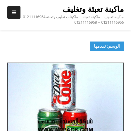
Ski
ماكينة تعبئة وتغليف
t
conten
ماكينة تغليف – ماكينة تعبئة – ماكينات تغليف وتعبئة 01211116954 –
01211116956 – 01211116958
الوسم:
نقدمها