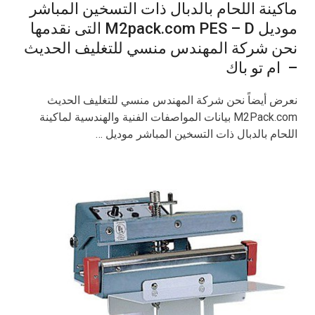
ماكينة اللحام بالدبال ذات التسخين المباشر
موديل M2pack.com PES – D التى نقدمها
نحن شركة المهندس منسي للتغليف الحديث
– ام تو باك
نعرض أيضاً نحن شركة المهندس منسي للتغليف الحديث
M2Pack.com بيانات المواصفات الفنية والهندسية لماكينة
اللحام بالدبال ذات التسخين المباشر موديل …