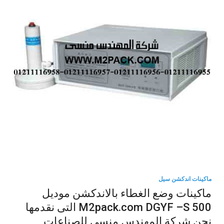
ماكينات اندكشن سيل
ماكينات وضع الغطاء بالاندكشن موديل
M2pack.com DGYF –S 500 التى نقدمها
نحن شركة المهندس منسي للصناعات